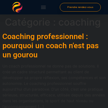
Prendre rendez-vous
Catégorie :
coaching
Coaching professionnel :
pourquoi un coach n’est pas
un gourou
Un coach professionnel ne donne pas de solutions. Il
crée un cadre structuré permettant au client de
développer sa propre réflexion, ses compétences et son
autonomie. Le coaching professionnel souffre
aujourd’hui d’un paradoxe. D’un côté, c’est une pratique
sérieuse, structurée, efficace, utilisée depuis des années
dans les organisations, le sport de haut niveau ou
l’accompagnement […]